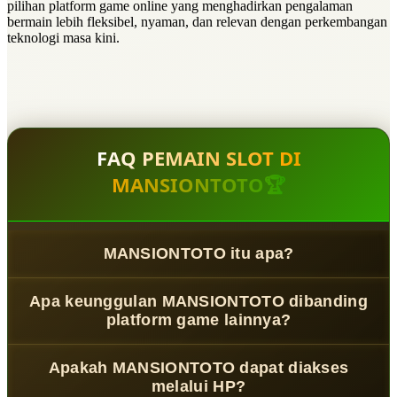
pilihan platform game online yang menghadirkan pengalaman
bermain lebih fleksibel, nyaman, dan relevan dengan perkembangan
teknologi masa kini.
FAQ PEMAIN SLOT DI
MANSIONTOTO🏆
MANSIONTOTO itu apa?
MANSIONTOTO
adalah platform game digital modern
Apa keunggulan MANSIONTOTO dibanding
yang menghadirkan pengalaman hiburan interaktif
platform game lainnya?
dengan tampilan menarik, akses praktis, serta sistem
yang dirancang untuk kenyamanan pengguna.
MANSIONTOTO
menawarkan konsep arena game modern
Apakah MANSIONTOTO dapat diakses
dengan navigasi sederhana, performa responsif, serta
melalui HP?
desain platform yang mengikuti perkembangan teknologi