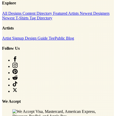
Explore
All Designs
Content Directory
Featured Artists
Newest Designers
Newest T-Shirts
Tag Directory
Artists
Artist Signup
Design Guide
TeePublic Blog
Follow Us
We Accept