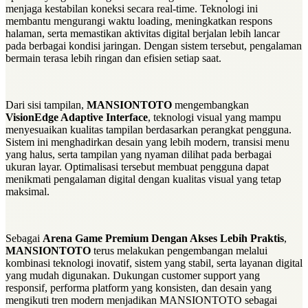
menjaga kestabilan koneksi secara real-time. Teknologi ini
membantu mengurangi waktu loading, meningkatkan respons
halaman, serta memastikan aktivitas digital berjalan lebih lancar
pada berbagai kondisi jaringan. Dengan sistem tersebut, pengalaman
bermain terasa lebih ringan dan efisien setiap saat.
Dari sisi tampilan,
MANSIONTOTO
mengembangkan
VisionEdge Adaptive Interface
, teknologi visual yang mampu
menyesuaikan kualitas tampilan berdasarkan perangkat pengguna.
Sistem ini menghadirkan desain yang lebih modern, transisi menu
yang halus, serta tampilan yang nyaman dilihat pada berbagai
ukuran layar. Optimalisasi tersebut membuat pengguna dapat
menikmati pengalaman digital dengan kualitas visual yang tetap
maksimal.
Sebagai
Arena Game Premium Dengan Akses Lebih Praktis
,
MANSIONTOTO
terus melakukan pengembangan melalui
kombinasi teknologi inovatif, sistem yang stabil, serta layanan digital
yang mudah digunakan. Dukungan customer support yang
responsif, performa platform yang konsisten, dan desain yang
mengikuti tren modern menjadikan MANSIONTOTO sebagai