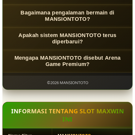
digital masa kini.
Bisa.
MANSIONTOTO
dirancang agar dapat digunakan
Bagaimana pengalaman bermain di
melalui berbagai perangkat seperti smartphone, tablet,
MANSIONTOTO?
laptop, maupun desktop dengan pengalaman yang tetap
nyaman.
MANSIONTOTO
menghadirkan pengalaman bermain
Apakah sistem MANSIONTOTO terus
dengan tampilan modern, sistem navigasi mudah
diperbarui?
dipahami, serta akses yang lebih praktis untuk pengguna
digital.
Ya,
MANSIONTOTO
terus melakukan pengembangan fitur
Mengapa MANSIONTOTO disebut Arena
dan peningkatan sistem agar tetap mengikuti tren
Game Premium?
teknologi serta kebutuhan pengguna modern.
Karena
MANSIONTOTO
mengutamakan kombinasi antara
desain premium, akses mudah, performa stabil, dan
©2026 MANSIONTOTO
pengalaman digital yang lebih menarik bagi pengguna.
INFORMASI TENTANG SLOT MAXWIN
INI