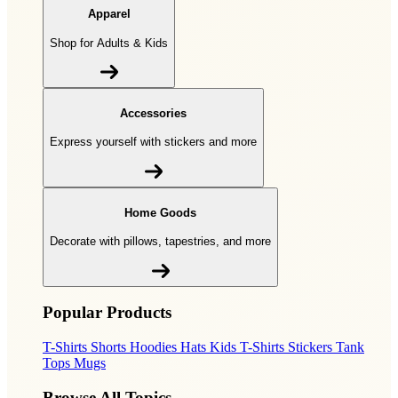
Apparel
Shop for Adults & Kids
Accessories
Express yourself with stickers and more
Home Goods
Decorate with pillows, tapestries, and more
Popular Products
T-Shirts
Shorts
Hoodies
Hats
Kids T-Shirts
Stickers
Tank
Tops
Mugs
Browse All Topics