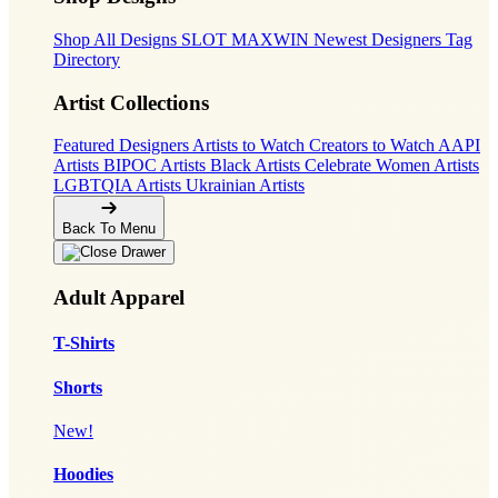
Shop All Designs
SLOT MAXWIN
Newest Designers
Tag
Directory
Artist Collections
Featured Designers
Artists to Watch
Creators to Watch
AAPI
Artists
BIPOC Artists
Black Artists
Celebrate Women Artists
LGBTQIA Artists
Ukrainian Artists
Back To Menu
Adult Apparel
T-Shirts
Shorts
New!
Hoodies