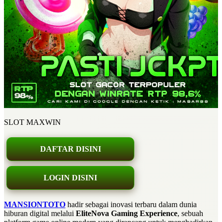
SLOT MAXWIN
DAFTAR DISINI
LOGIN DISINI
MANSIONTOTO
hadir sebagai inovasi terbaru dalam dunia
hiburan digital melalui
EliteNova Gaming Experience
, sebuah