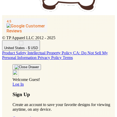
© TP Apparel LLC 2012 - 2025
United States - $ USD
Product Safety
Intellectual Property Policy
CA: Do Not Sell My
Personal Information
Privacy Policy
Terms
Welcome Guest!
Log In
Sign Up
Create an account to save your favorite designs for viewing
anytime, on any device.