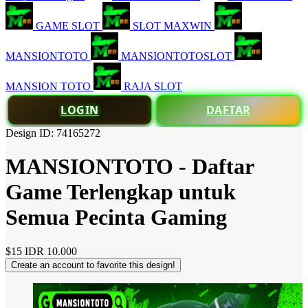
GAME SLOT
SLOT MAXWIN
MANSIONTOTO
MANSIONTOTOSLOT
MANSION TOTO
RAJA SLOT
LOGIN
DAFTAR
Design ID: 74165272
MANSIONTOTO - Daftar
Game Terlengkap untuk
Semua Pecinta Gaming
$15
IDR 10.000
Create an account to favorite this design!