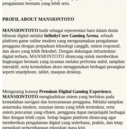
pengalaman bermain yang lebih seru.
PROFIL ABOUT MANSIONTOTO
MANSIONTOTO
hadir sebagai representasi baru dalam dunia
hiburan digital melalui
InfinityCore Gaming Arena
, sebuah
platform game online modern yang mengutamakan pengalaman
pengguna dengan perpaduan teknologi canggih, sistem responsif,
dan akses yang lebih fleksibel. Dengan dukungan infrastruktur
digital terbaru, MANSIONTOTO dirancang untuk memberikan
lingkungan bermain yang nyaman melalui performa stabil, tampilan
interaktif, serta kemudahan akses menggunakan berbagai perangkat
seperti smartphone, tablet, maupun desktop.
Mengusung konsep
Premium Digital Gaming Experience
,
MANSIONTOTO
menghadirkan sistem yang berfokus pada
kemudahan navigasi dan kenyamanan pengguna. Melalui tampilan
antarmuka modern, susunan menu yang lebih terstruktur, serta
sistem pencarian yang efisien, pengguna dapat menjelajahi berbagai
fitur dengan lebih cepat. Setiap bagian platform dirancang agar
memberikan pengalaman digital yang sederhana, praktis, dan tetap
mengikuti perkembangan teknologi masa kini.